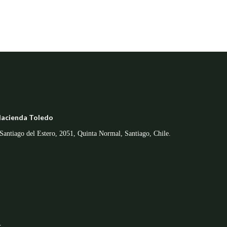
acienda Toledo
Santiago del Estero, 2051, Quinta Normal, Santiago, Chile.
—