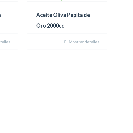
e
Aceite Oliva Pepita de
Oro 2000cc
talles
Mostrar detalles