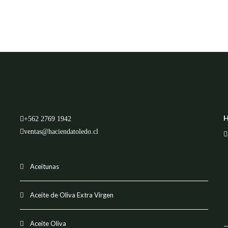
H
+562 2769 1942
ventas@haciendatoledo.cl
Aceitunas
Aceite de Oliva Extra Virgen
Aceite Oliva