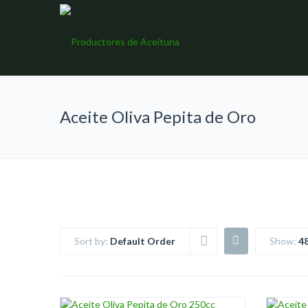
Aceite Oliva Pepita de Oro
Sort by:
Default Order
Show:
4