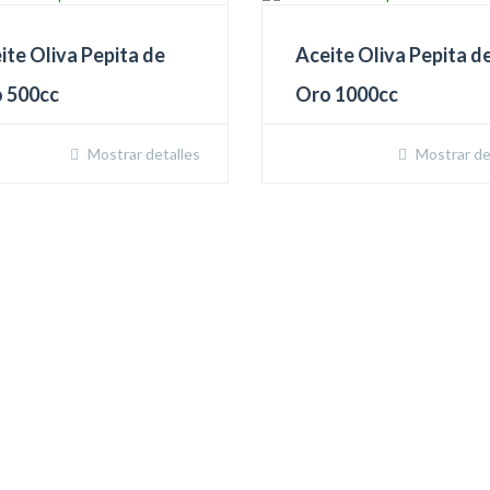
ite Oliva Pepita de
Aceite Oliva Pepita d
 500cc
Oro 1000cc
Mostrar detalles
Mostrar de