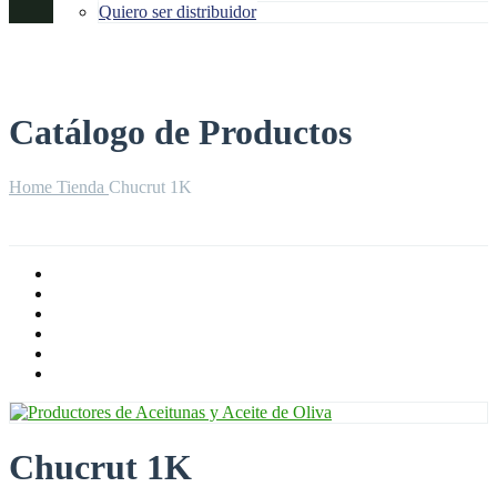
Quiero ser distribuidor
Catálogo de Productos
Home
Tienda
Chucrut 1K
Chucrut 1K