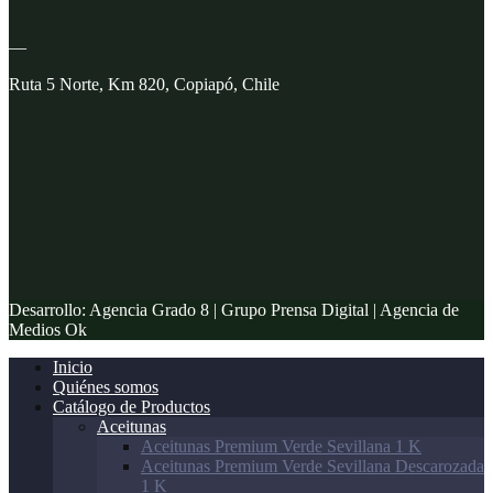
—
Ruta 5 Norte, Km 820, Copiapó, Chile
Desarrollo: Agencia Grado 8 | Grupo Prensa Digital | Agencia de
Medios Ok
Inicio
Quiénes somos
Catálogo de Productos
Aceitunas
Aceitunas Premium Verde Sevillana 1 K
Aceitunas Premium Verde Sevillana Descarozada
1 K