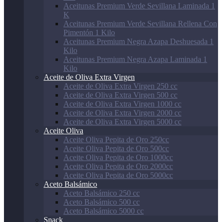
Aceitunas Premium Verde Sevillana Laminada 1
K
Aceitunas Premium Verde Sevillana Rellena Con
Pimentón 1 Kilo
Aceitunas Premium Negra Azapa Deshuesada 1
Kilo
Aceitunas Premium Negra Azapa Laminada 1
Kilo
Aceite de Oliva Extra Virgen
Aceite de Oliva Extra Virgen 250 cc
Aceite de Oliva Extra Virgen 500 cc
Aceite de Oliva Extra Virgen 1000 cc
Aceite de Oliva Extra Virgen 2000 cc
Aceite de Oliva Extra Virgen 5000 cc
Aceite Oliva
Aceite Oliva Pepita de Oro 250cc
Aceite Oliva Pepita de Oro 500cc
Aceite Oliva Pepita de Oro 1000cc
Aceite Oliva Pepita de Oro 2000cc
Aceite Oliva Pepita de Oro 5000cc
Aceto Balsámico
Aceto Balsámico 250 cc
Aceto Balsámico 500 cc
Aceto Balsámico 5000 cc
Snack