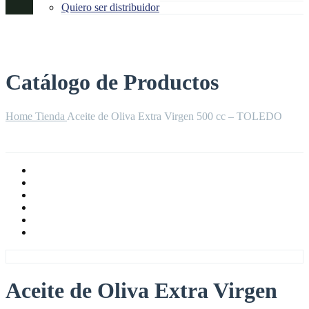
Quiero ser distribuidor
Catálogo de Productos
Home
Tienda
Aceite de Oliva Extra Virgen 500 cc – TOLEDO
Aceite de Oliva Extra Virgen