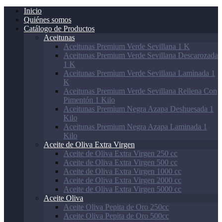
Inicio
Quiénes somos
Catálogo de Productos
Aceitunas
Aceitunas Premium Verde Sevillana 1 K
Aceitunas Premium Verde Sevillana Descarozada
1 K
Aceitunas Premium Verde Sevillana Laminada 1
K
Aceitunas Premium Verde Sevillana Rellena Con
Pimentón 1 Kilo
Aceitunas Premium Negra Azapa Deshuesada 1
Kilo
Aceitunas Premium Negra Azapa Laminada 1
Kilo
Aceite de Oliva Extra Virgen
Aceite de Oliva Extra Virgen 250 cc
Aceite de Oliva Extra Virgen 500 cc
Aceite de Oliva Extra Virgen 1000 cc
Aceite de Oliva Extra Virgen 2000 cc
Aceite de Oliva Extra Virgen 5000 cc
Aceite Oliva
Aceite Oliva Pepita de Oro 250cc
Aceite Oliva Pepita de Oro 500cc