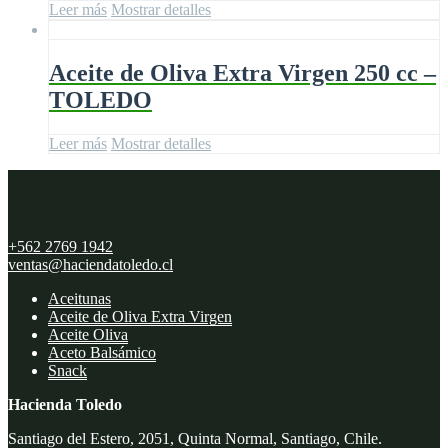
Leer más
Mostrar detalles
Aceite de Oliva Extra Virgen 250 cc –
TOLEDO
Leer más
Mostrar detalles
+562 2769 1942
ventas@haciendatoledo.cl
Aceitunas
Aceite de Oliva Extra Virgen
Aceite Oliva
Aceto Balsámico
Snack
Hacienda Toledo
Santiago del Estero, 2051, Quinta Normal, Santiago, Chile.