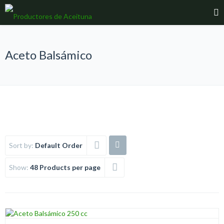
Aceto Balsámico
Sort by:
Default Order
Show:
48 Products per page