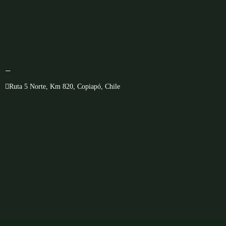
—
Ruta 5 Norte, Km 820, Copiapó, Chile