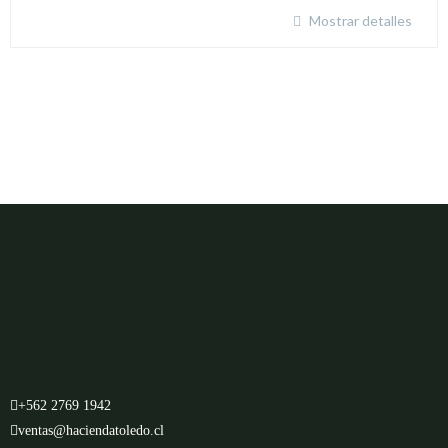
Mostrar detalles
+562 2769 1942
ventas@haciendatoledo.cl