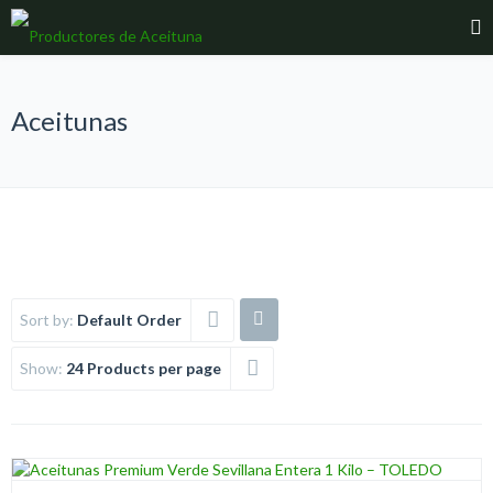
Aceitunas
Sort by:
Default Order
Show:
24 Products per page