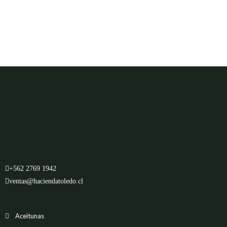
+562 2769 1942
ventas@haciendatoledo.cl
Aceitunas