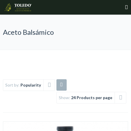
Aceto Balsámico
Sort by:
Popularity
Show:
24 Products per page