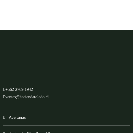
+562 2769 1942
ventas@haciendatoledo.cl
Aceitunas