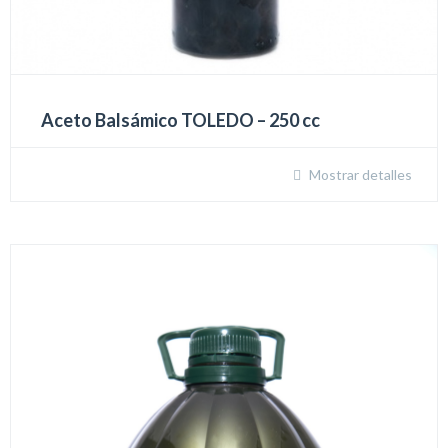
Aceto Balsámico TOLEDO – 250 cc
Mostrar detalles