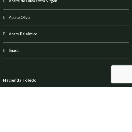
Aceite de Oliva Extra Virgen
Aceite Oliva
Aceto Balsámico
Snack
Hacienda Toledo
Santiago del Estero, 2051, Quinta Normal, Santiago, Chile.