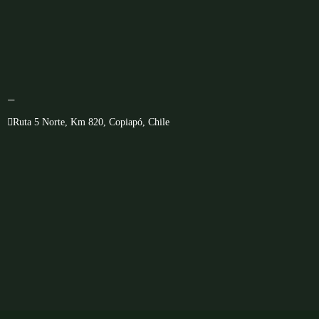
—
Ruta 5 Norte, Km 820, Copiapó, Chile