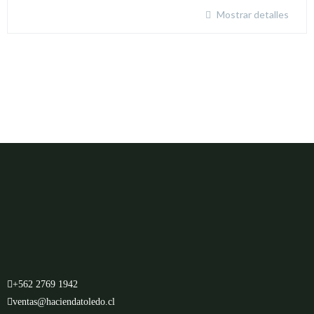
Mostrar detalles
+562 2769 1942
ventas@haciendatoledo.cl