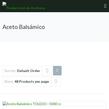
Aceto Balsámico
Sort by:
Default Order
Show:
48 Products per page