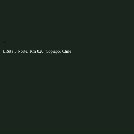
—
Ruta 5 Norte, Km 820, Copiapó, Chile