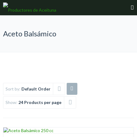
Aceto Balsámico
Sort by:
Default Order
Show:
24 Products per page