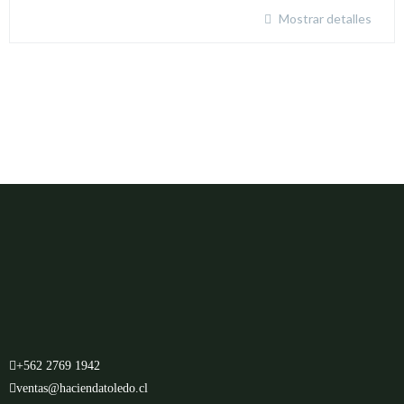
Mostrar detalles
+562 2769 1942
ventas@haciendatoledo.cl