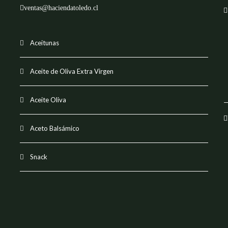
ventas@haciendatoledo.cl
Aceitunas
Aceite de Oliva Extra Virgen
Aceite Oliva
Aceto Balsámico
Snack