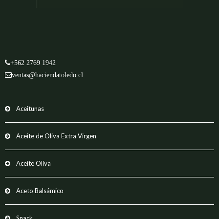
+562 2769 1942
ventas@haciendatoledo.cl
Aceitunas
Aceite de Oliva Extra Virgen
Aceite Oliva
Aceto Balsámico
Snack