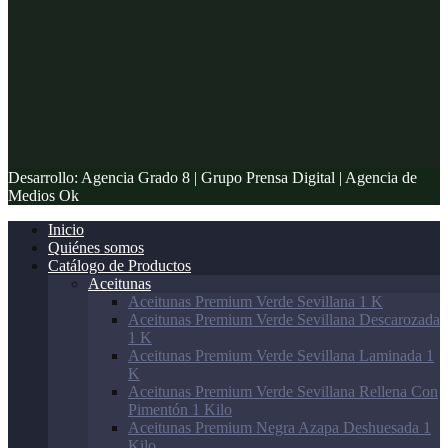
Desarrollo: Agencia Grado 8 | Grupo Prensa Digital | Agencia de
Medios Ok
Inicio
Quiénes somos
Catálogo de Productos
Aceitunas
Aceitunas Premium Verde Sevillana 1 K
Aceitunas Premium Verde Sevillana Descarozada
1 K
Aceitunas Premium Verde Sevillana Laminada 1
K
Aceitunas Premium Verde Sevillana Rellena Con
Pimentón 1 Kilo
Aceitunas Premium Negra Azapa Deshuesada 1
Kilo