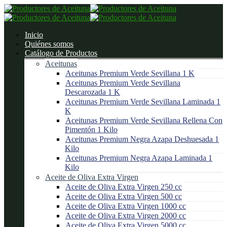
Inicio
Quiénes somos
Catálogo de Productos
Aceitunas
Aceitunas Premium Verde Sevillana 1 K
Aceitunas Premium Verde Sevillana
Descarozada 1 K
Aceitunas Premium Verde Sevillana Laminada 1
K
Aceitunas Premium Verde Sevillana Rellena Con
Pimentón 1 Kilo
Aceitunas Premium Negra Azapa Deshuesada 1
Kilo
Aceitunas Premium Negra Azapa Laminada 1
Kilo
Aceite de Oliva Extra Virgen
Aceite de Oliva Extra Virgen 250 cc
Aceite de Oliva Extra Virgen 500 cc
Aceite de Oliva Extra Virgen 1000 cc
Aceite de Oliva Extra Virgen 2000 cc
Aceite de Oliva Extra Virgen 5000 cc