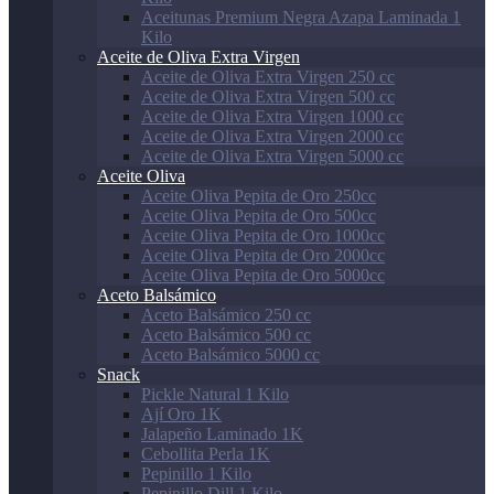
Aceitunas Premium Negra Azapa Laminada 1
Kilo
Aceite de Oliva Extra Virgen
Aceite de Oliva Extra Virgen 250 cc
Aceite de Oliva Extra Virgen 500 cc
Aceite de Oliva Extra Virgen 1000 cc
Aceite de Oliva Extra Virgen 2000 cc
Aceite de Oliva Extra Virgen 5000 cc
Aceite Oliva
Aceite Oliva Pepita de Oro 250cc
Aceite Oliva Pepita de Oro 500cc
Aceite Oliva Pepita de Oro 1000cc
Aceite Oliva Pepita de Oro 2000cc
Aceite Oliva Pepita de Oro 5000cc
Aceto Balsámico
Aceto Balsámico 250 cc
Aceto Balsámico 500 cc
Aceto Balsámico 5000 cc
Snack
Pickle Natural 1 Kilo
Ají Oro 1K
Jalapeño Laminado 1K
Cebollita Perla 1K
Pepinillo 1 Kilo
Pepinillo Dill 1 Kilo