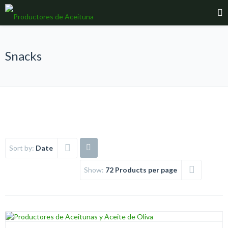
Snacks
Sort by:
Date
Show:
72 Products per page