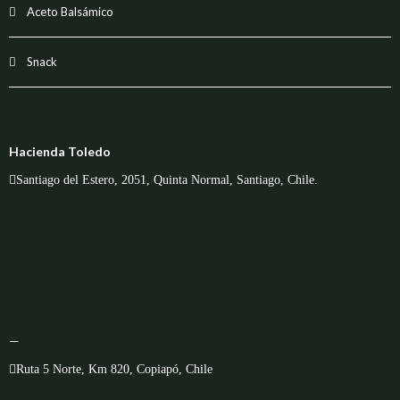
Aceto Balsámico
Snack
Hacienda Toledo
Santiago del Estero, 2051, Quinta Normal, Santiago, Chile.
—
Ruta 5 Norte, Km 820, Copiapó, Chile