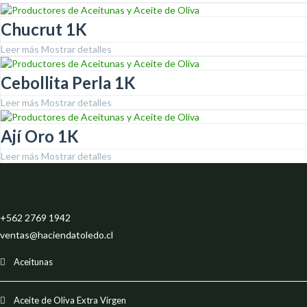
Chucrut 1K
Leer más
Mostrar detalles
Cebollita Perla 1K
Leer más
Mostrar detalles
Ají Oro 1K
Leer más
Mostrar detalles
+562 2769 1942
ventas@haciendatoledo.cl
Aceitunas
Aceite de Oliva Extra Virgen