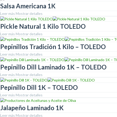
Salsa Americana 1K
Leer más
Mostrar detalles
Pickle Natural 1 Kilo TOLEDO
Leer más
Mostrar detalles
Pepinillos Tradición 1 Kilo – TOLEDO
Leer más
Mostrar detalles
Pepinillo Dill Laminado 1K – TOLEDO
Leer más
Mostrar detalles
Pepinillo Dill 1K – TOLEDO
Leer más
Mostrar detalles
Jalapeño Laminado 1K
Leer más
Mostrar detalles